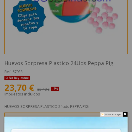
Huevos Sorpresa Plastico 24Uds Peppa Pig
Ref.
67933
No hay estoc
23,70 €
25,48 €
-7%
Impuestos incluidos
HUEVOS SORPRESA PLASTICO 24uds PEPPA PIG
Do not show again.