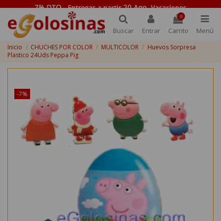
0
Buscar
Entrar
Carrito
Menú
Inicio
CHUCHES POR COLOR
MULTICOLOR
Huevos Sorpresa
Plastico 24Uds Peppa Pig
¡Disponible sólo en Internet!
-7%