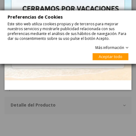
Añadir
Preferencias de Cookies
Este sitio web utiliza cookies propias y de terceros para mejorar
nuestros servicios y mostrarle publicidad relacionada con sus
preferencias mediante el análisis de sus hábitos de navegación. Para
dar su consentimiento sobre su uso pulse el botón Acepto.
Más información
Aceptar todo
Descripción
HUEVOS SORPRESA PLASTICO son 24 huevos de la Peppa Pig con
caramelos en el interior y divertidos clips para decorar ropa y
zapatos.
Detalle del Producto