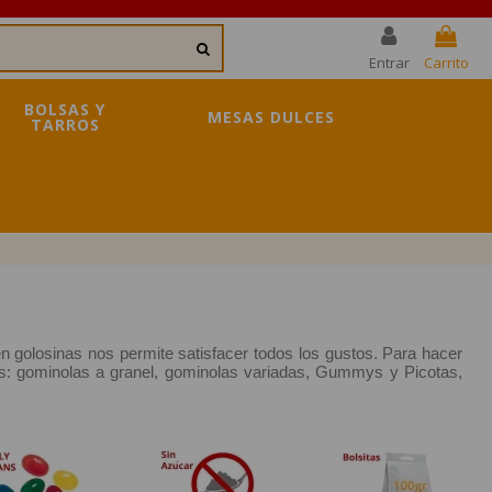
Entrar
Carrito
BOLSAS Y
MESAS DULCES
TARROS
n golosinas nos permite satisfacer todos los gustos. 
Para hacer 
os: gominolas a granel, gominolas variadas, Gummys y Picotas, 