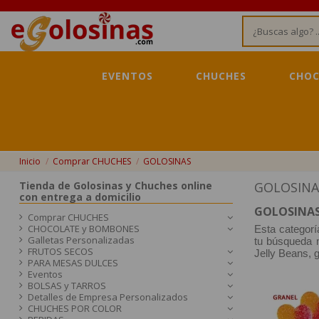
EVENTOS
CHUCHES
CHOC
Inicio
Comprar CHUCHES
GOLOSINAS
Tienda de Golosinas y Chuches online
GOLOSINA
con entrega a domicilio
GOLOSINAS
Comprar CHUCHES
CHOCOLATE y BOMBONES
Esta categorí
Galletas Personalizadas
tu búsqueda m
FRUTOS SECOS
Jelly Beans, 
PARA MESAS DULCES
Eventos
BOLSAS y TARROS
Detalles de Empresa Personalizados
CHUCHES POR COLOR