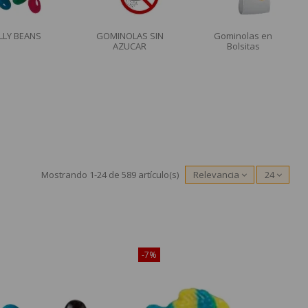
ELLY BEANS
GOMINOLAS SIN
Gominolas en
AZUCAR
Bolsitas
Mostrando 1-24 de 589 artículo(s)
Relevancia
24
-7%