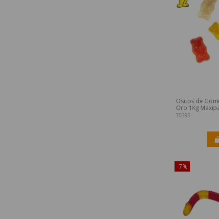
Ositos de Gomi
Oro 1Kg Maxip
70395
-7%