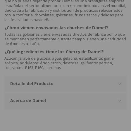
que no puedes dejar de probar. Damel es una prestigiosa empresa
española del sector alimentario, con reconocimiento a nivel mundial,
dedicada a la fabricación y distribución de productos relacionados
con la confitería, chocolates, golosinas, frutos secos y delicias para
las festividades navideñas.
¿Cómo vienen envasadas las chuches de Damel?
Todas las golosinas viene envasadas directos de fábrica por lo que
se mantienen perfectamente durante tiempo. Tienen una caducidad
de 6 meses a 1 año.
¿Qué ingredientes tiene los Cherry de Damel?
Azúcar, jarabe de glucosa, agua, gelatina, estabilizante: goma
arábica, acidulante: ácido cítrico, dextrosa, gelifiante: pectina,
colorantes: E163, E160a, aromas
Detalle del Producto
Acerca de Damel