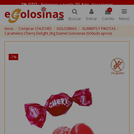
0
Buscar
Entrar
Carrito
Menú
Inicio
Comprar CHUCHES
GOLOSINAS
GUMMYS Y PIKOTAS
Caramelos Cherry Delight 2Kg Damel Golosinas (500uds aprox)
¡Disponible sólo en Internet!
-7%