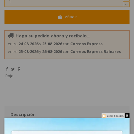
Añadir
Haga su pedido ahora y recíbalo...
entre
24-08-2026
y
25-08-2026
con
Correos Express
entre
25-08-2026
y
26-08-2026
con
Correos Express Baleares
Rojo
Descripción
Do not show again.
Caramelos Cherry Delight 2Kg Damel Golosinas