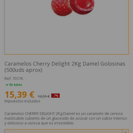
Caramelos Cherry Delight 2Kg Damel Golosinas
(500uds aprox)
Ref.
70176
En estoc
15,39 €
16,55 €
-7%
Impuestos incluidos
Caramelos CHERRY DELIGHT 2Kg Damel es un caramelo de cereza
masticable cubierto de un glaseado de azúcar con un sabor intenso
y delicioso a cereza que es irresistible.