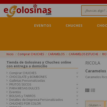
EVENTOS
CHUCHES
CHOC
Inicio
Comprar CHUCHES
CARAMELOS
CARAMELOS ESTUCHE
RI
Tienda de Golosinas y Chuches online
RICOLA
con entrega a domicilio
Caramelos 
Comprar CHUCHES
CHOCOLATE y BOMBONES
Caramelos Rico
Galletas Personalizadas
FRUTOS SECOS
PARA MESAS DULCES
Eventos
BOLSAS y TARROS
Detalles de Empresa Personalizados
CHUCHES POR COLOR
Gluten