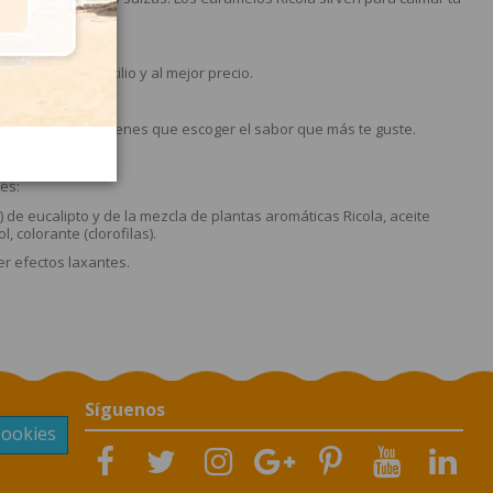
entrega a domicilio y al mejor precio.
as Perlas. Sólo tienes que escoger el sabor que más te guste.
to?
es:
%) de eucalipto y de la mezcla de plantas aromáticas Ricola, aceite
 colorante (clorofilas).
r efectos laxantes.
Síguenos
Cookies