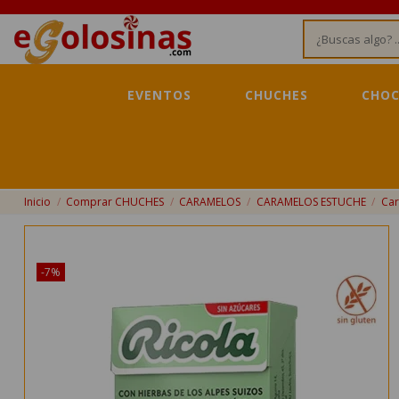
EVENTOS
CHUCHES
CHOC
Inicio
Comprar CHUCHES
CARAMELOS
CARAMELOS ESTUCHE
Car
¡Disponible sólo en Internet!
-7%