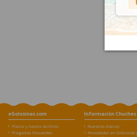
eGolosinas.com
Información Chuches
Plazos y Gastos de Envío
Nuestras marcas
Preguntas frecuentes
Novedades en Golosinas 