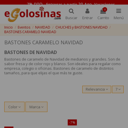
0
Buscar
Entrar
Carrito
Menú
Inicio
Eventos
NAVIDAD
CHUCHES y BASTONES NAVIDAD
BASTONES CARAMELO NAVIDAD
BASTONES CARAMELO NAVIDAD
BASTONES DE NAVIDAD
Bastones de caramelo de Navidad de medianos y grandes. Son de
sabor fresa y de color rojo y blanco. Son ideales para regalar como
empresa, colegio o oficinas. Bastones de caramelo de distintos
tamaños, para que elijas el que más te guste.
Relevancia
7
Color
Marca
¡Disponible sólo en Internet!
-7%