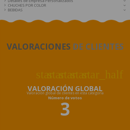
Detalles de Empresa Personalizados
CHUCHES POR COLOR
BEBIDAS
VALORACIONES
DE CLIENTES
star
star
star
star
star_half
VALORACIÓN GLOBAL
Valoración global de clientes en esta categoría
Número de votos
3