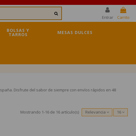
Entrar
Carrito
BOLSAS Y
MESAS DULCES
TARROS
spaña. Disfrute del sabor de siempre con envíos rápidos en 48
Mostrando 1-16 de 16 artículo(s)
Relevancia
16