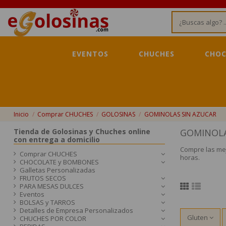
EVENTOS
CHUCHES
CHOC
Inicio
Comprar CHUCHES
GOLOSINAS
GOMINOLAS SIN AZUCAR
Tienda de Golosinas y Chuches online
GOMINOLA
con entrega a domicilio
Compre las mej
Comprar CHUCHES
horas.
CHOCOLATE y BOMBONES
Galletas Personalizadas
FRUTOS SECOS
PARA MESAS DULCES
Eventos
BOLSAS y TARROS
Detalles de Empresa Personalizados
Gluten
CHUCHES POR COLOR