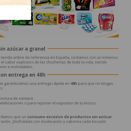
sin azúcar a granel
 tu tienda online de referencia en España, contamos con un inmenso
 el sabor explosivo de las chucherías de toda la vida, siendo
res e inolvidables.
con entrega en 48h
y te garantizamos una entrega rápida en
48h
para que no tengas
s:
 textura de siempre.
lebraciones o para reponer el expositor de tu kiosco.
cordamos que un
consumo excesivo de productos sin azúcar
ración. ¡Disfrútalas con moderación y saborea cada bocado!