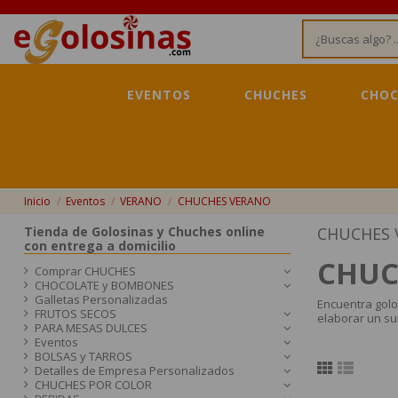
EVENTOS
CHUCHES
CHOC
Inicio
Eventos
VERANO
CHUCHES VERANO
Tienda de Golosinas y Chuches online
CHUCHES 
con entrega a domicilio
CHUC
Comprar CHUCHES
CHOCOLATE y BOMBONES
Galletas Personalizadas
Encuentra golo
FRUTOS SECOS
elaborar un su
PARA MESAS DULCES
Eventos
BOLSAS y TARROS
Detalles de Empresa Personalizados
CHUCHES POR COLOR