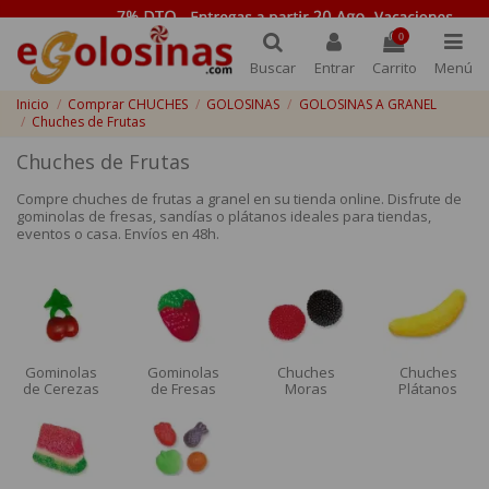
0
Buscar
Entrar
Carrito
Menú
Inicio
Comprar CHUCHES
GOLOSINAS
GOLOSINAS A GRANEL
Chuches de Frutas
Chuches de Frutas
Compre chuches de frutas a granel en su tienda online. Disfrute de
gominolas de fresas, sandías o plátanos ideales para tiendas,
eventos o casa. Envíos en 48h.
Gominolas
Gominolas
Chuches
Chuches
de Cerezas
de Fresas
Moras
Plátanos