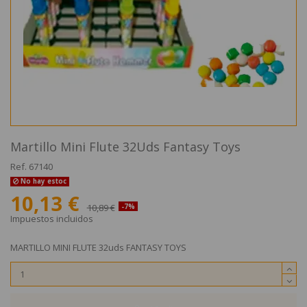
Martillo Mini Flute 32Uds Fantasy Toys
Ref.
67140
No hay estoc
10,13 €
10,89 €
-7%
Impuestos incluidos
MARTILLO MINI FLUTE 32uds FANTASY TOYS