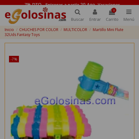
0
Buscar
Entrar
Carrito
Menú
Inicio
CHUCHES POR COLOR
MULTICOLOR
Martillo Mini Flute
32Uds Fantasy Toys
¡Disponible sólo en Internet!
-7%