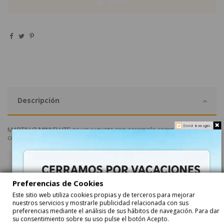
Añadir
Descripción
Do not show again.
MARTILLO MINI FLUTE
es un juguete con caramelo comprimido que
consiste en un martillo. Se venden 32 unidades en caja expositora.
Detalle del Producto
Preferencias de Cookies
Este sitio web utiliza cookies propias y de terceros para mejorar
nuestros servicios y mostrarle publicidad relacionada con sus
preferencias mediante el análisis de sus hábitos de navegación. Para dar
su consentimiento sobre su uso pulse el botón Acepto.