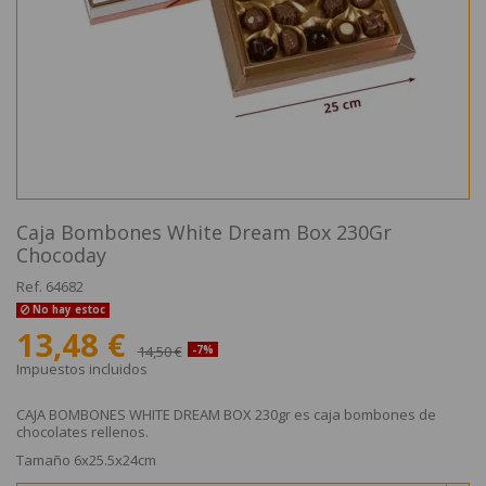
Caja Bombones White Dream Box 230Gr
Chocoday
Ref.
64682
No hay estoc
13,48 €
14,50 €
-7%
Impuestos incluidos
CAJA BOMBONES WHITE DREAM BOX 230gr es caja bombones de
chocolates rellenos.
Tamaño 6x25.5x24cm