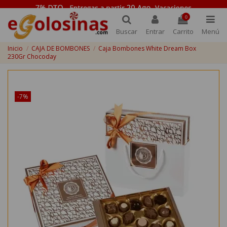
0
Buscar
Entrar
Carrito
Menú
Inicio
CAJA DE BOMBONES
Caja Bombones White Dream Box
230Gr Chocoday
¡Disponible sólo en Internet!
-7%