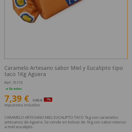
Caramelo Artesano sabor Miel y Eucalipto tipo
taco 1Kg Agüera
Ref.
75173
En estoc
7,39 €
7,95 €
-7%
Impuestos incluidos
CARAMELO ARTESANO MIEL EUCALIPTO TACO 1kg son caramelos
artesanos de Aguera. Se vende en bolsas de 1Kg.con sabor intenso
a miel eucalipto.