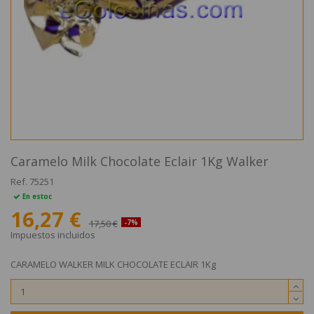
Caramelo Milk Chocolate Eclair 1Kg Walker
Ref.
75251
En estoc
16,27 €
17,50 €
-7%
Impuestos incluidos
CARAMELO WALKER MILK CHOCOLATE ECLAIR 1Kg