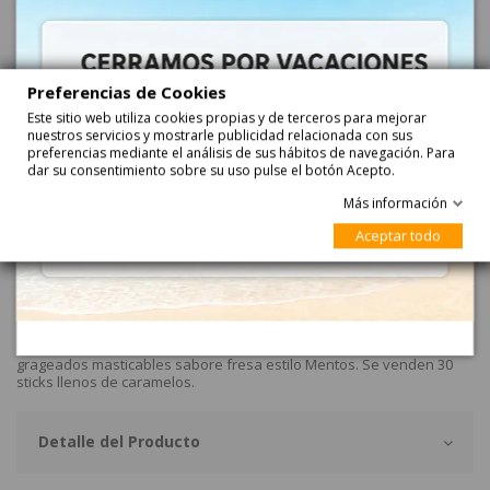
Añadir
Preferencias de Cookies
Este sitio web utiliza cookies propias y de terceros para mejorar
nuestros servicios y mostrarle publicidad relacionada con sus
preferencias mediante el análisis de sus hábitos de navegación. Para
dar su consentimiento sobre su uso pulse el botón Acepto.
Más información
Aceptar todo
Descripción
Caramelos Masticable Trex sabor Fresa 30uds
Caramelos Masticable Trex sabor Fresa 30uds son caramelos
grageados masticables sabore fresa estilo Mentos. Se venden 30
sticks llenos de caramelos.
Detalle del Producto