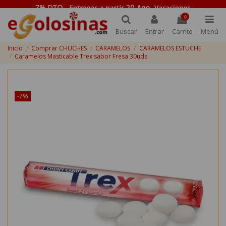
0
Buscar
Entrar
Carrito
Menú
Inicio
Comprar CHUCHES
CARAMELOS
CARAMELOS ESTUCHE
Caramelos Masticable Trex sabor Fresa 30uds
¡Disponible sólo en Internet!
-7%