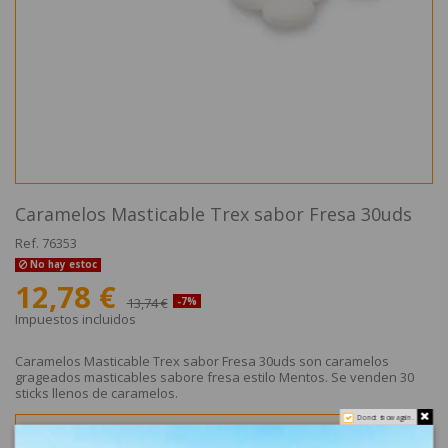
Caramelos Masticable Trex sabor Fresa 30uds
Ref.
76353
No hay estoc
12,78 €
13,74 €
-7%
Impuestos incluidos
Caramelos Masticable Trex sabor Fresa 30uds son caramelos
grageados masticables sabore fresa estilo Mentos. Se venden 30
sticks llenos de caramelos.
Do not show again.