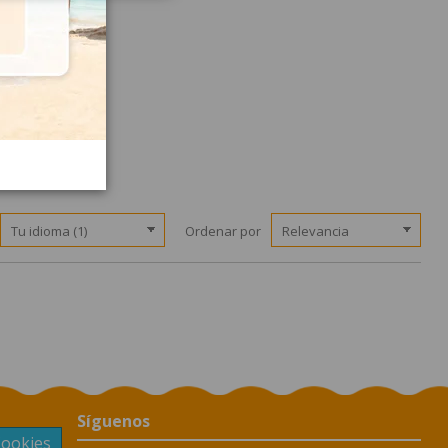
Ordenar por
Síguenos
Cookies