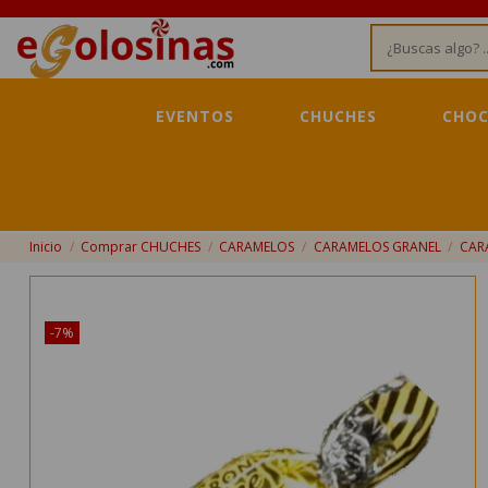
EVENTOS
CHUCHES
CHOC
Inicio
Comprar CHUCHES
CARAMELOS
CARAMELOS GRANEL
CAR
¡Disponible sólo en Internet!
-7%