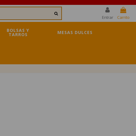
Entrar
Carrito
BOLSAS Y
MESAS DULCES
TARROS