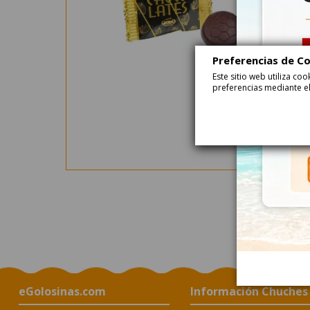
Preferencias de C
Este sitio web utiliza c
preferencias mediante el
eGolosinas.com
Información Chuches