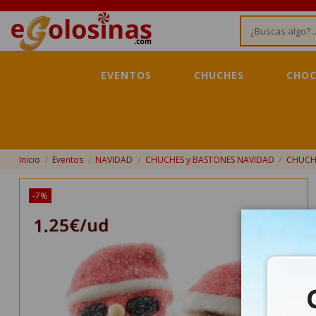
EVENTOS
CHUCHES
CHOC
Inicio
Eventos
NAVIDAD
CHUCHES y BASTONES NAVIDAD
CHUCH
-7%