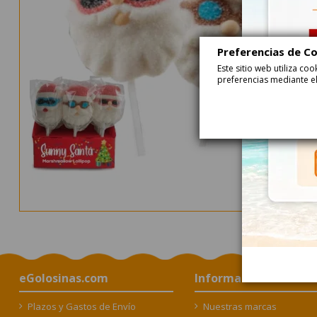
Preferencias de C
Este sitio web utiliza c
preferencias mediante el
eGolosinas.com
Información Chuches
Plazos y Gastos de Envío
Nuestras marcas