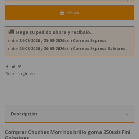
Añadir
Haga su pedido ahora y recíbalo...
entre
24-08-2026
y
25-08-2026
con
Correos Express
entre
25-08-2026
y
26-08-2026
con
Correos Express Baleares
Rojo
sin gluten
Descripción
Comprar Chuches Morritos brillo goma 250uds Fini
Golosinas