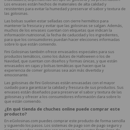
Los envases están hechos de materiales de alta calidad y
resistentes para evitar la humedad y preservar el sabor y textura de
las golosinas.
Las bolsas suelen estar selladas con cierre hermético para
mantener la frescura y evitar que las golosinas se salgan. Además,
muchos de los envases cuentan con etiquetas que indican la
información nutricional, la fecha de caducidad y los ingredientes,
para que los consumidores puedan hacer elecciones informadas
sobre lo que están comiendo.
Fini Golosinas también ofrece envasados especiales para sus
productos temáticos, como los dulces de Halloween o los de
Navidad, que cuentan con diseños y formas únicas, y que están
envasados en cajas y bolsas temáticas que hacen que la
experiencia de comer golosinas sea aún más divertida y
emocionante.
Las golosinas de Fini Golosinas están envasadas con el mayor
cuidado para garantizar la calidad y frescura de sus productos. Sus
envases están diseñados para preservar el sabor y textura de las
golosinas y ofrecer a los consumidores información clara sobre lo
que están comiendo.
¿En qué tienda de chuches online puede comprar este
producto?
En eGolosinas.com puedes comprar este producto de forma sencilla
y siguiendo los pasos. Los sistemas de pago son de pago seguro y
siempre puedes contactar con nosotros en nuestro formulario de