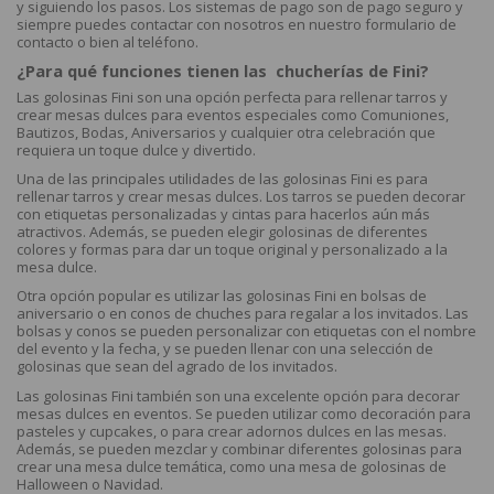
y siguiendo los pasos. Los sistemas de pago son de pago seguro y
siempre puedes contactar con nosotros en nuestro formulario de
contacto o bien al teléfono.
¿Para qué funciones tienen las chucherías de Fini?
Las golosinas Fini son una opción perfecta para rellenar tarros y
crear mesas dulces para eventos especiales como Comuniones,
Bautizos, Bodas, Aniversarios y cualquier otra celebración que
requiera un toque dulce y divertido.
Una de las principales utilidades de las golosinas Fini es para
rellenar tarros y crear mesas dulces. Los tarros se pueden decorar
con etiquetas personalizadas y cintas para hacerlos aún más
atractivos. Además, se pueden elegir golosinas de diferentes
colores y formas para dar un toque original y personalizado a la
mesa dulce.
Otra opción popular es utilizar las golosinas Fini en bolsas de
aniversario o en conos de chuches para regalar a los invitados. Las
bolsas y conos se pueden personalizar con etiquetas con el nombre
del evento y la fecha, y se pueden llenar con una selección de
golosinas que sean del agrado de los invitados.
Las golosinas Fini también son una excelente opción para decorar
mesas dulces en eventos. Se pueden utilizar como decoración para
pasteles y cupcakes, o para crear adornos dulces en las mesas.
Además, se pueden mezclar y combinar diferentes golosinas para
crear una mesa dulce temática, como una mesa de golosinas de
Halloween o Navidad.