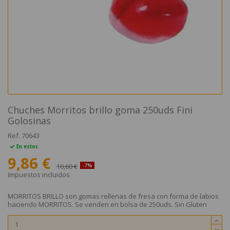
Chuches Morritos brillo goma 250uds Fini
Golosinas
Ref.
70643
En estoc
9,86 €
10,60 €
-7%
Impuestos incluidos
MORRITOS BRILLO son gomas rellenas de fresa con forma de labios
haciendo MORRITOS. Se venden en bolsa de 250uds. Sin Gluten