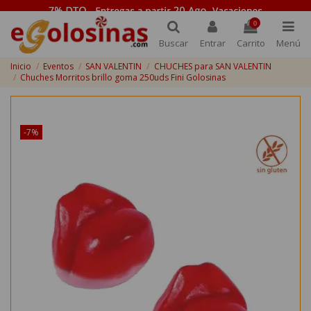
0
Buscar
Entrar
Carrito
Menú
Inicio
Eventos
SAN VALENTIN
CHUCHES para SAN VALENTIN
Chuches Morritos brillo goma 250uds Fini Golosinas
¡Disponible sólo en Internet!
-7%