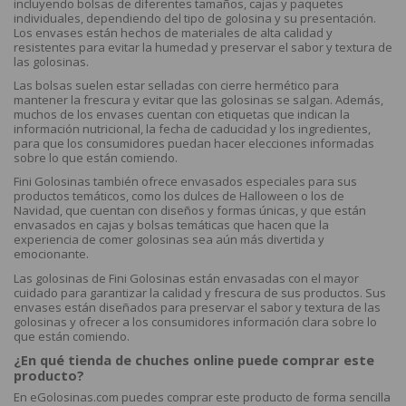
incluyendo bolsas de diferentes tamaños, cajas y paquetes
individuales, dependiendo del tipo de golosina y su presentación.
Los envases están hechos de materiales de alta calidad y
resistentes para evitar la humedad y preservar el sabor y textura de
las golosinas.
Las bolsas suelen estar selladas con cierre hermético para
mantener la frescura y evitar que las golosinas se salgan. Además,
muchos de los envases cuentan con etiquetas que indican la
información nutricional, la fecha de caducidad y los ingredientes,
para que los consumidores puedan hacer elecciones informadas
sobre lo que están comiendo.
Fini Golosinas también ofrece envasados especiales para sus
productos temáticos, como los dulces de Halloween o los de
Navidad, que cuentan con diseños y formas únicas, y que están
envasados en cajas y bolsas temáticas que hacen que la
experiencia de comer golosinas sea aún más divertida y
emocionante.
Las golosinas de Fini Golosinas están envasadas con el mayor
cuidado para garantizar la calidad y frescura de sus productos. Sus
envases están diseñados para preservar el sabor y textura de las
golosinas y ofrecer a los consumidores información clara sobre lo
que están comiendo.
¿En qué tienda de chuches online puede comprar este
producto?
En eGolosinas.com puedes comprar este producto de forma sencilla