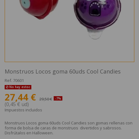
Monstruos Locos goma 60uds Cool Candies
Ref.
70601
No hay estoc
27,44 €
29,50 €
-7%
(0,45 € ud)
Impuestos incluidos
Monstruos Locos goma 60uds Cool Candies son gomas rellenas con
forma de bolsa de caras de monstruos divertidos y sabrosos.
Disfrútalos en Halloween.