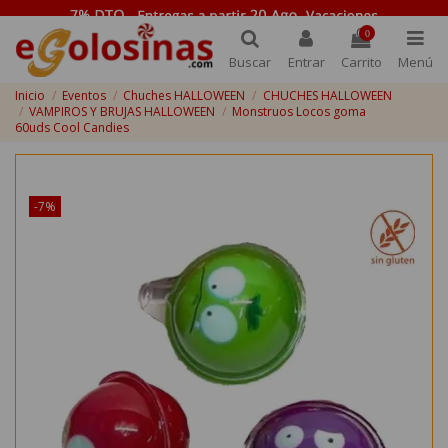
0
Buscar
Entrar
Carrito
Menú
Inicio
Eventos
Chuches HALLOWEEN
CHUCHES HALLOWEEN
VAMPIROS Y BRUJAS HALLOWEEN
Monstruos Locos goma
60uds Cool Candies
¡Disponible sólo en Internet!
-7%