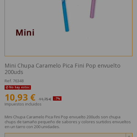
Mini Chupa Caramelo Pica Fini Pop envuelto
200uds
Ref.
76348
No hay estoc
10,93 €
11,75 €
-7%
Impuestos incluidos
Mini Chupa Caramelo Pica Fini Pop envuelto 200uds son chupa
chups de tamaño pequeño de sabores y colores surtidos envueltos
en un tarro con 200 unidades.