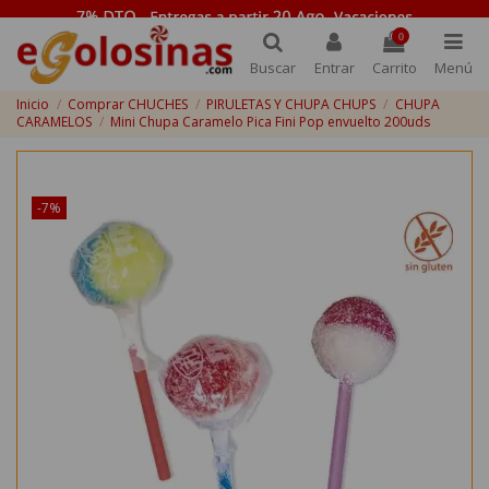
0
Buscar
Entrar
Carrito
Menú
Inicio
Comprar CHUCHES
PIRULETAS Y CHUPA CHUPS
CHUPA
CARAMELOS
Mini Chupa Caramelo Pica Fini Pop envuelto 200uds
¡Disponible sólo en Internet!
-7%