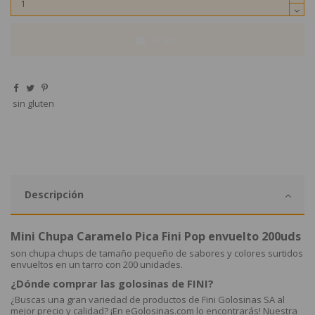
Añadir
sin gluten
Descripción
Mini Chupa Caramelo Pica Fini Pop envuelto 200uds
son chupa chups de tamaño pequeño de sabores y colores surtidos
envueltos en un tarro con 200 unidades.
¿Dónde comprar las golosinas de FINI?
¿Buscas una gran variedad de productos de Fini Golosinas SA al
mejor precio y calidad? ¡En eGolosinas.com lo encontrarás! Nuestra