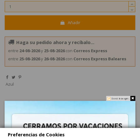
Añadir
Haga su pedido ahora y recíbalo...
entre
24-08-2026
y
25-08-2026
con
Correos Express
entre
25-08-2026
y
26-08-2026
con
Correos Express Baleares
Azul
Do not show again.
Descripción
Preferencias de Cookies