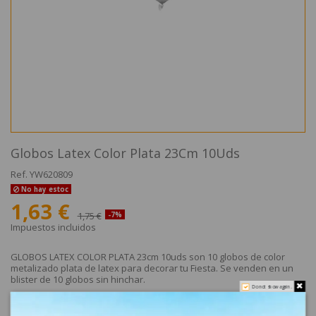
Globos Latex Color Plata 23Cm 10Uds
Ref.
YW620809
No hay estoc
1,63 €
1,75 €
-7%
Impuestos incluidos
GLOBOS LATEX COLOR PLATA 23cm 10uds son 10 globos de color
metalizado plata de latex para decorar tu Fiesta. Se venden en un
blister de 10 globos sin hinchar.
Do not show again.