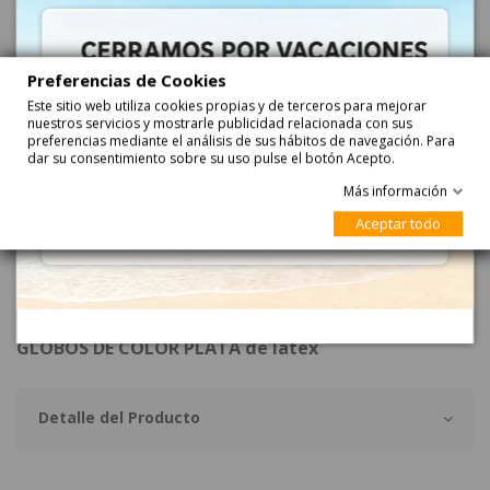
Añadir
Preferencias de Cookies
Este sitio web utiliza cookies propias y de terceros para mejorar
nuestros servicios y mostrarle publicidad relacionada con sus
preferencias mediante el análisis de sus hábitos de navegación. Para
Plata
dar su consentimiento sobre su uso pulse el botón Acepto.
Más información
Aceptar todo
Descripción
GLOBOS DE COLOR PLATA de látex
Detalle del Producto