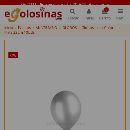
0
Buscar
Entrar
Carrito
Menú
Inicio
Eventos
ANIVERSARIO
GLOBOS
Globos Latex Color
Plata 23Cm 10Uds
¡Disponible sólo en Internet!
-7%