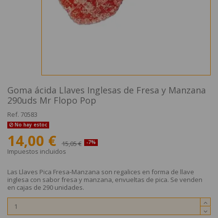
Goma ácida Llaves Inglesas de Fresa y Manzana
290uds Mr Flopo Pop
Ref.
70583
No hay estoc
14,00 €
15,05 €
-7%
Impuestos incluidos
Las Llaves Pica Fresa-Manzana son regalices en forma de llave
inglesa con sabor fresa y manzana, envueltas de pica. Se venden
en cajas de 290 unidades.