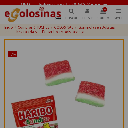
0
Buscar
Entrar
Carrito
Menú
Inicio
Comprar CHUCHES
GOLOSINAS
Gominolas en Bolsitas
Chuches Tajada Sandía Haribo 18 Bolsitas 90gr
¡Disponible sólo en Internet!
-7%