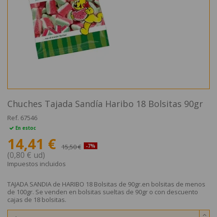
Chuches Tajada Sandía Haribo 18 Bolsitas 90gr
Ref.
67546
En estoc
14,41 €
15,50 €
-7%
(0,80 € ud)
Impuestos incluidos
TAJADA SANDIA de HARIBO 18 Bolsitas de 90gr.en bolsitas de menos
de 100gr. Se venden en bolsitas sueltas de 90gr o con descuento
cajas de 18 bolsitas.