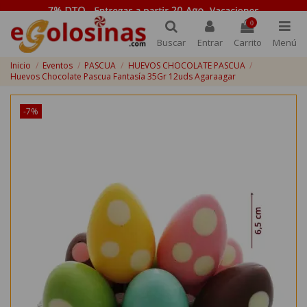
0
Buscar
Entrar
Carrito
Menú
Inicio
Eventos
PASCUA
HUEVOS CHOCOLATE PASCUA
Huevos Chocolate Pascua Fantasía 35Gr 12uds Agaraagar
-7%