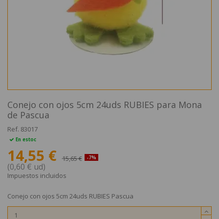
Conejo con ojos 5cm 24uds RUBIES para Mona
de Pascua
Ref.
83017
En estoc
14,55 €
15,65 €
-7%
(0,60 € ud)
Impuestos incluidos
Conejo con ojos 5cm 24uds RUBIES Pascua