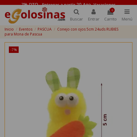
0
Buscar
Entrar
Carrito
Menú
Inicio
Eventos
PASCUA
Conejo con ojos 5cm 24uds RUBIES
para Mona de Pascua
-7%