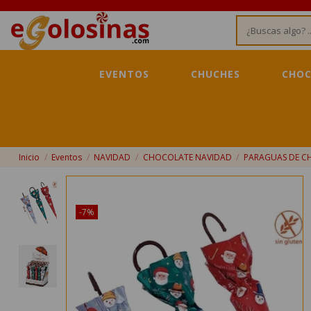
EVENTOS
CHUCHES
CHOC
Inicio
Eventos
NAVIDAD
CHOCOLATE NAVIDAD
PARAGUAS DE C
¡Disponible sólo en Internet!
-7%