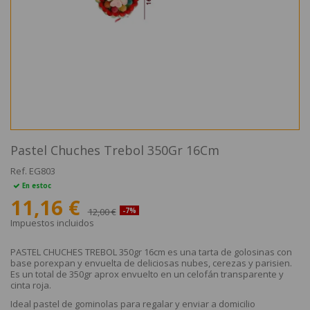
Pastel Chuches Trebol 350Gr 16Cm
Ref.
EG803
En estoc
11,16 €
12,00 €
-7%
Impuestos incluidos
PASTEL CHUCHES TREBOL 350gr 16cm es una tarta de golosinas con
base porexpan y envuelta de deliciosas nubes, cerezas y parisien.
Es un total de 350gr aprox envuelto en un celofán transparente y
cinta roja.
Ideal pastel de gominolas para regalar y enviar a domicilio