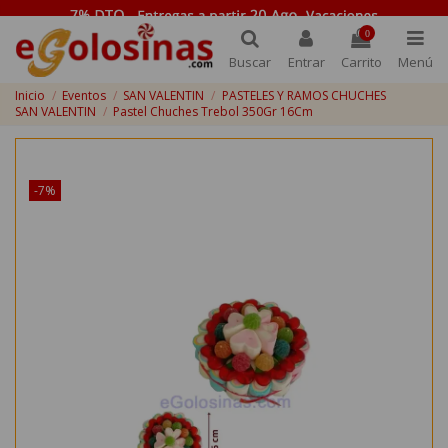
0
Buscar
Entrar
Carrito
Menú
Inicio
Eventos
SAN VALENTIN
PASTELES Y RAMOS CHUCHES
SAN VALENTIN
Pastel Chuches Trebol 350Gr 16Cm
¡Disponible sólo en Internet!
-7%