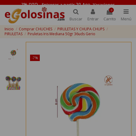
0
Buscar
Entrar
Carrito
Menú
Inicio
Comprar CHUCHES
PIRULETAS Y CHUPA CHUPS
PIRULETAS
Piruletas Iris Mediana 50gr 36uds Gerio
¡Disponible sólo en Internet!
-7%