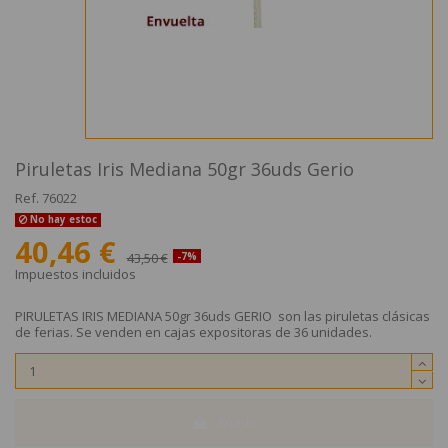
Piruletas Iris Mediana 50gr 36uds Gerio
Ref.
76022
No hay estoc
40,46 €
43,50 €
-7%
Impuestos incluidos
PIRULETAS IRIS MEDIANA 50gr 36uds GERIO son las piruletas clásicas
de ferias. Se venden en cajas expositoras de 36 unidades.
Añadir