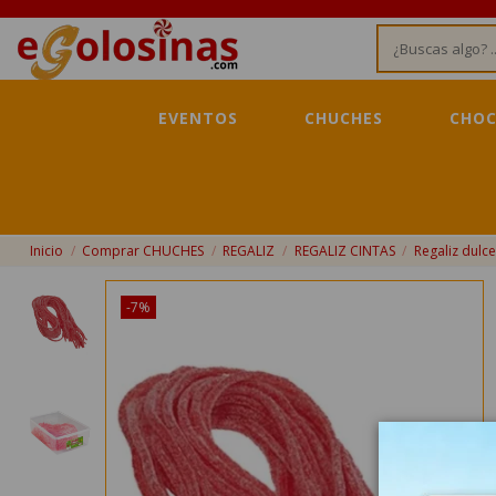
EVENTOS
CHUCHES
CHOC
Inicio
Comprar CHUCHES
REGALIZ
REGALIZ CINTAS
Regaliz dulc
-7%