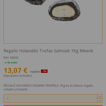
Regaliz Holandés Trufas Salmiak 1Kg Meenk
Ref.
66600
En estoc
13,07 €
14,05 €
-7%
Impuestos incluidos
REGALIZ HOLANDES SALMIAK TRUFFELS 1Kg es el clásico regaliz
salado y tostado