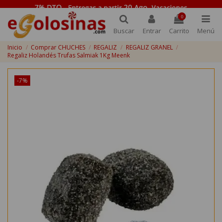
0
Buscar
Entrar
Carrito
Menú
Inicio
Comprar CHUCHES
REGALIZ
REGALIZ GRANEL
Regaliz Holandés Trufas Salmiak 1Kg Meenk
-7%