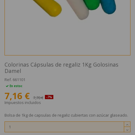
Colorinas Cápsulas de regaliz 1Kg Golosinas
Damel
Ref.
661101
En estoc
7,16 €
7,70 €
-7%
Impuestos incluidos
Bolsa de 1kg de capsulas de regaliz cubiertas con azúcar glaseado.