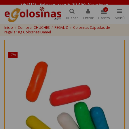
0
Buscar
Entrar
Carrito
Menú
Inicio
Comprar CHUCHES
REGALIZ
Colorinas Cápsulas de
regaliz 1Kg Golosinas Damel
¡Disponible sólo en Internet!
-7%