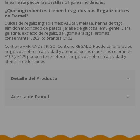
finas hasta pequeñas pastillas o figuras moldeadas.
¿Qué ingredientes tienen los golosinas Regaliz dulces
de Damel?
Dulces de regaliz Ingredientes: Azúcar, melaza, harina de trigo,
almidón modificado de patata, jarabe de glucosa, emulgente: E471,
gelatina, extracto de regaliz, sal, goma arábiga, aromas,
conservante: E202, colorantes: E102
Contiene HARINA DE TRIGO. Contiene REGALIZ. Puede tener efectos
negativos sobre la actividad y atención de los niños. Los colorantes
E102 y E129 pueden tener efectos negativos sobre la actividad y
atención de los niños
Detalle del Producto
Acerca de Damel