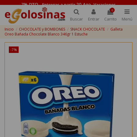
0
Buscar
Entrar
Carrito
Menú
Inicio
CHOCOLATE y BOMBONES
SNACK CHOCOLATE
Galleta
Oreo Bañada Chocolate Blanco 346gr 1 Estuche
-7%