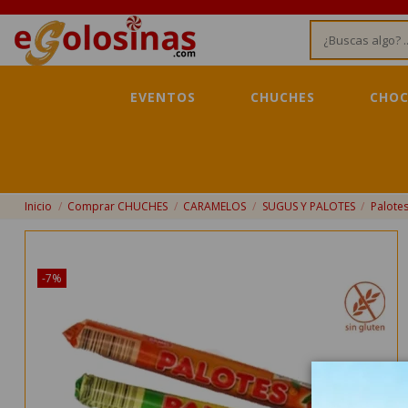
EVENTOS
CHUCHES
CHOC
Inicio
Comprar CHUCHES
CARAMELOS
SUGUS Y PALOTES
Palote
¡Disponible sólo en Internet!
-7%