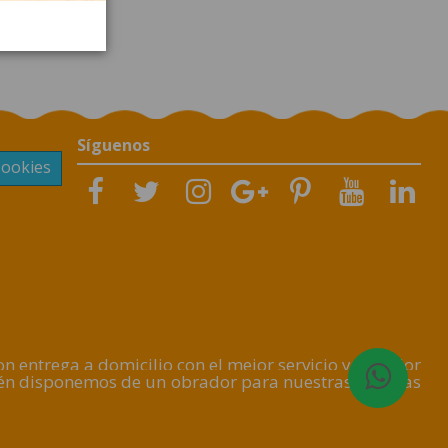
Síguenos
Cookies
 entrega a domicilio con el mejor servicio y al mejor
ién disponemos de un obrador para nuestras Galletas