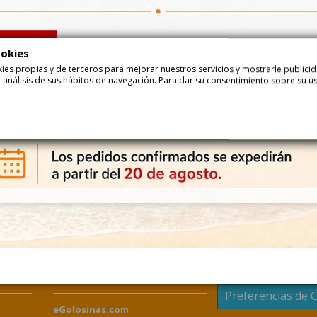
Añadir
ookies
ookies propias y de terceros para mejorar nuestros servicios y mostrarle public
 análisis de sus hábitos de navegación. Para dar su consentimiento sobre su u
Descripción
Det
MUÑECAS HAPPY DOLLS 6uds y están disponibles en BAÑERA, MONOPA
Contacto
Preferencias de 
eGolosinas.com