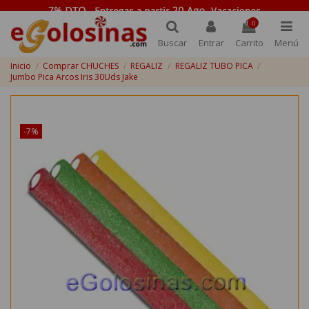
0
Buscar
Entrar
Carrito
Menú
Inicio
Comprar CHUCHES
REGALIZ
REGALIZ TUBO PICA
Jumbo Pica Arcos Iris 30Uds Jake
¡Disponible sólo en Internet!
-7%