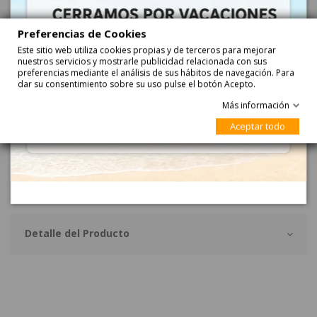
Añadir
Preferencias de Cookies
Este sitio web utiliza cookies propias y de terceros para mejorar
nuestros servicios y mostrarle publicidad relacionada con sus
preferencias mediante el análisis de sus hábitos de navegación. Para
dar su consentimiento sobre su uso pulse el botón Acepto.
Más información
Aceptar todo
Descripción
BOLAS JOYEROS SOY LUNA 24uds son 24 bolas con caramelos
comprimidos y complementos para hacer tu collar.
Detalle del Producto