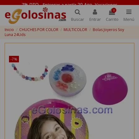
0
Buscar
Entrar
Carrito
Menú
Inicio
CHUCHES POR COLOR
MULTICOLOR
Bolas Joyeros Soy
Luna 24Uds
¡Disponible sólo en Internet!
-7%