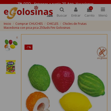
0
Buscar
Entrar
Carrito
Menú
Inicio
Comprar CHUCHES
CHICLES
Chicles de Frutas
Macedonia con pica pica 250uds Fini Golosinas
¡Disponible sólo en Internet!
-7%