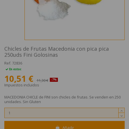
Chicles de Frutas Macedonia con pica pica
250uds Fini Golosinas
Ref.
72836
En estoc
10,51 €
11,30 €
-7%
Impuestos incluidos
MACEDONIA CHICLE de FINI son chicles de frutas. Se venden en 250
unidades. Sin Gluten
Añadir