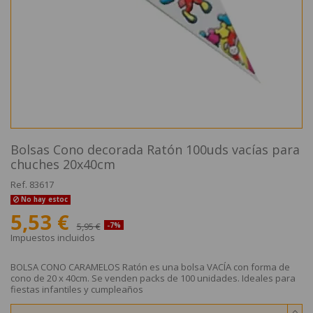
Bolsas Cono decorada Ratón 100uds vacías para
chuches 20x40cm
Ref.
83617
No hay estoc
5,53 €
5,95 €
-7%
Impuestos incluidos
BOLSA CONO CARAMELOS Ratón es una bolsa VACÍA con forma de
cono de 20 x 40cm. Se venden packs de 100 unidades. Ideales para
fiestas infantiles y cumpleaños