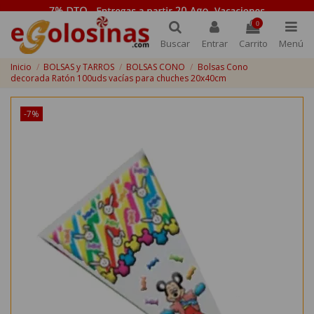
0
Buscar
Entrar
Carrito
Menú
Inicio
BOLSAS y TARROS
BOLSAS CONO
Bolsas Cono
decorada Ratón 100uds vacías para chuches 20x40cm
-7%