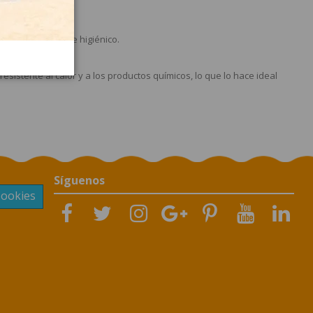
ión, resistente e higiénico.
ra chuches?
resistente al calor y a los productos químicos, lo que lo hace ideal
Síguenos
Cookies