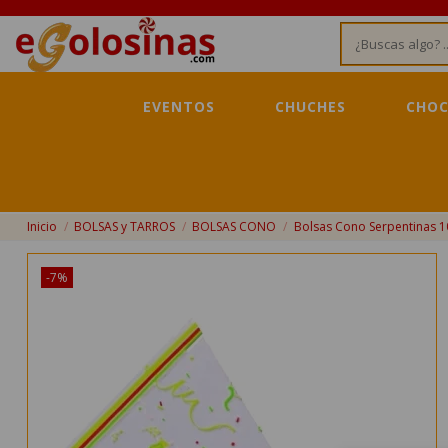
EVENTOS
CHUCHES
CHOC
Inicio
BOLSAS y TARROS
BOLSAS CONO
Bolsas Cono Serpentinas 1
-7%