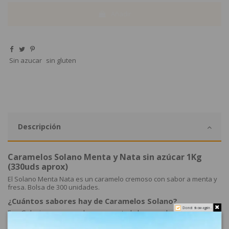
Añadir
Sin azucar
sin gluten
Descripción
Caramelos Solano Menta y Nata sin azúcar 1Kg
(330uds aprox)
El Solano Menta Nata es un caramelo cremoso con sabor a menta y
fresa. Bolsa de 300 unidades.
¿Cuántos sabores hay de Caramelos Solano?
Do not show again.
En eGolosinas.com puedes comprar toda la gama de sabores de
Caramelos Solano como Cappuccino, café, fresa, menta, limón y el