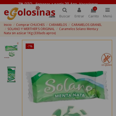
0
Buscar
Entrar
Carrito
Menú
Inicio
Comprar CHUCHES
CARAMELOS
CARAMELOS GRANEL
SOLANO Y WERTHER'S ORIGINAL
Caramelos Solano Menta y
Nata sin azúcar 1Kg (330uds aprox)
-7%