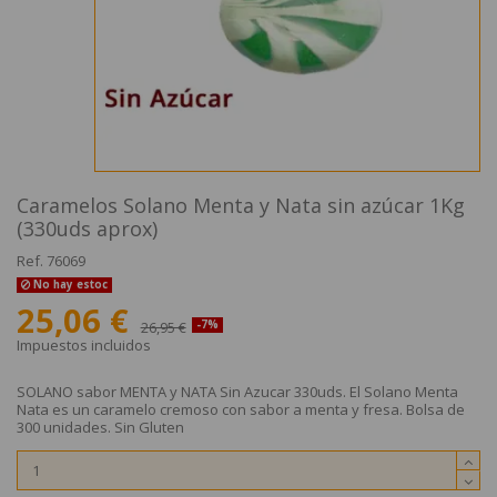
Caramelos Solano Menta y Nata sin azúcar 1Kg
(330uds aprox)
Ref.
76069
No hay estoc
25,06 €
26,95 €
-7%
Impuestos incluidos
SOLANO sabor MENTA y NATA Sin Azucar 330uds. El Solano Menta
Nata es un caramelo cremoso con sabor a menta y fresa. Bolsa de
300 unidades. Sin Gluten