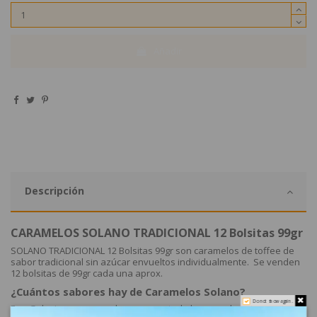
Añadir
Descripción
CARAMELOS SOLANO TRADICIONAL 12 Bolsitas 99gr
SOLANO TRADICIONAL 12 Bolsitas 99gr son caramelos de toffee de
sabor tradicional sin azúcar envueltos individualmente. Se venden
12 bolsitas de 99gr cada una aprox.
¿Cuántos sabores hay de Caramelos Solano?
Do not show again.
En eGolosinas.com puedes comprar toda la gama de sabores de