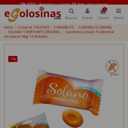
0
Buscar
Entrar
Carrito
Menú
Inicio
Comprar CHUCHES
CARAMELOS
CARAMELOS GRANEL
SOLANO Y WERTHER'S ORIGINAL
Caramelos Solano Tradicional
sin azúcar 99gr 12 Bolsitas
¡Disponible sólo en Internet!
-7%