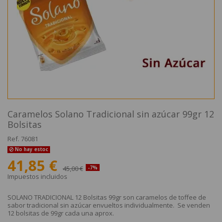
Caramelos Solano Tradicional sin azúcar 99gr 12
Bolsitas
Ref.
76081
No hay estoc
41,85 €
45,00 €
-7%
Impuestos incluidos
SOLANO TRADICIONAL 12 Bolsitas 99gr son caramelos de toffee de
sabor tradicional sin azúcar envueltos individualmente. Se venden
12 bolsitas de 99gr cada una aprox.