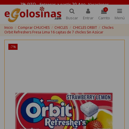
0
Buscar
Entrar
Carrito
Menú
Inicio
Comprar CHUCHES
CHICLES
CHICLES ORBIT
Chicles
Orbit Refreshers Fresa Lima 16 cajitas de 7 chicles Sin Azúcar
-7%