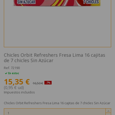
Chicles Orbit Refreshers Fresa Lima 16 cajitas
de 7 chicles Sin Azúcar
Ref.
72190
En estoc
15,35 €
16,50 €
-7%
(0,95 € ud)
Impuestos incluidos
Chicles Orbit Refreshers Fresa Lima 16 cajitas de 7 chicles Sin Azúcar