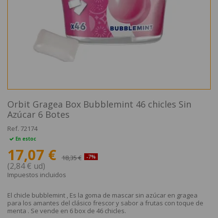
Orbit Gragea Box Bubblemint 46 chicles Sin
Azúcar 6 Botes
Ref.
72174
En estoc
17,07 €
18,35 €
-7%
(2,84 € ud)
Impuestos incluidos
El chicle bubblemint , Es la goma de mascar sin azúcar en gragea
para los amantes del clásico frescor y sabor a frutas con toque de
menta . Se vende en 6 box de 46 chicles.