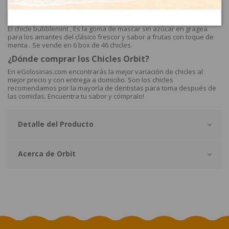
Orbit Gragea Box Bubblemint 46 chicles Sin Azúcar
6 Botes
El chicle bubblemint , Es la goma de mascar sin azúcar en gragea
para los amantes del clásico frescor y sabor a frutas con toque de
menta . Se vende en 6 box de 46 chicles.
¿Dónde comprar los Chicles Orbit?
En eGolosinas.com encontrarás la mejor variación de chicles al
mejor precio y con entrega a domicilio. Son los chicles
recomendamos por la mayoría de dentistas para toma después de
las comidas. Encuentra tu sabor y cómpralo!
Detalle del Producto
Acerca de Orbit