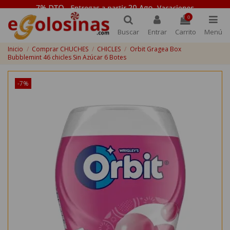
0
Buscar
Entrar
Carrito
Menú
Inicio
Comprar CHUCHES
CHICLES
Orbit Gragea Box
Bubblemint 46 chicles Sin Azúcar 6 Botes
-7%