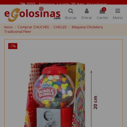
0
Buscar
Entrar
Carrito
Menú
Inicio
Comprar CHUCHES
CHICLES
Máquina Chicletera
Tradicional Fleer
-7%