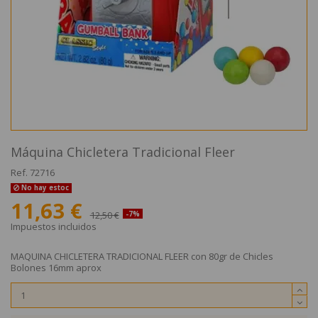
Máquina Chicletera Tradicional Fleer
Ref.
72716
No hay estoc
11,63 €
12,50 €
-7%
Impuestos incluidos
MAQUINA CHICLETERA TRADICIONAL FLEER con 80gr de Chicles
Bolones 16mm aprox