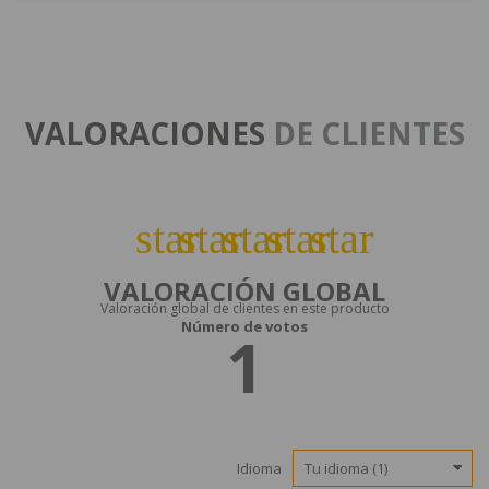
VALORACIONES
DE CLIENTES
star
star
star
star
star
VALORACIÓN GLOBAL
Valoración global de clientes en este producto
Número de votos
1
Idioma