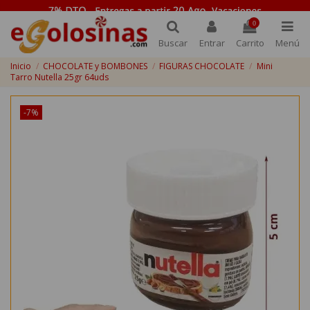
0
Buscar
Entrar
Carrito
Menú
Inicio
CHOCOLATE y BOMBONES
FIGURAS CHOCOLATE
Mini
Tarro Nutella 25gr 64uds
-7%