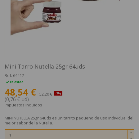
Mini Tarro Nutella 25gr 64uds
Ref.
64417
En estoc
48,54 €
52,20 €
-7%
(0,76 € ud)
Impuestos incluidos
MINI NUTELLA 25gr 64uds es un tarrito pequeño de uso individual del
mejor sabor de la Nutella.