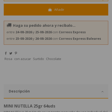
Añadir
Haga su pedido ahora y recíbalo...
entre
24-08-2026
y
25-08-2026
con
Correos Express
entre
25-08-2026
y
26-08-2026
con
Correos Express Baleares
Rosa
con azucar
Surtido
Chocolate
Descripción
MINI NUTELLA 25gr 64uds