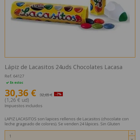
Lápiz de Lacasitos 24uds Chocolates Lacasa
Ref.
64127
En estoc
30,36 €
32,65 €
-7%
(1,26 € ud)
Impuestos incluidos
LAPIZ LACASITOS son lapices rellenos de Lacasitos (chocolate con
leche grageado de colores). Se venden 24 lápices. Sin Gluten