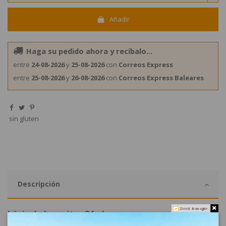
Añadir
Haga su pedido ahora y recíbalo...
entre
24-08-2026
y
25-08-2026
con
Correos Express
entre
25-08-2026
y
26-08-2026
con
Correos Express Baleares
sin gluten
Descripción
Do not show again.
Lápiz de Lacasitos 24uds