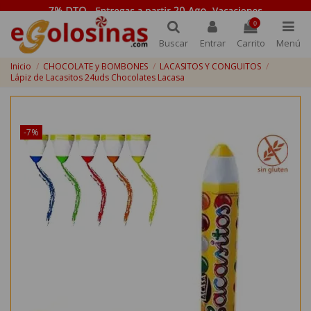
0
Buscar
Entrar
Carrito
Menú
Inicio
CHOCOLATE y BOMBONES
LACASITOS Y CONGUITOS
Lápiz de Lacasitos 24uds Chocolates Lacasa
¡Disponible sólo en Internet!
-7%