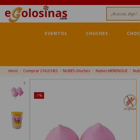
EVENTOS
CHUCHES
CHOC
Inicio
Comprar CHUCHES
NUBES chuches
Nubes MERENGUE
Nub
¡Disponible sólo en Internet!
-7%