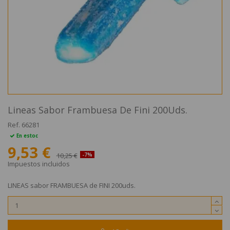
Lineas Sabor Frambuesa De Fini 200Uds.
Ref.
66281
En estoc
9,53 €
10,25 €
-7%
Impuestos incluidos
LINEAS sabor FRAMBUESA de FINI 200uds.