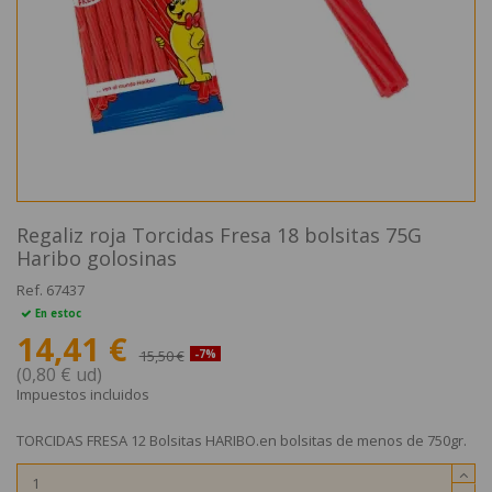
Regaliz roja Torcidas Fresa 18 bolsitas 75G
Haribo golosinas
Ref.
67437
En estoc
14,41 €
15,50 €
-7%
(0,80 € ud)
Impuestos incluidos
TORCIDAS FRESA 12 Bolsitas HARIBO.en bolsitas de menos de 750gr.