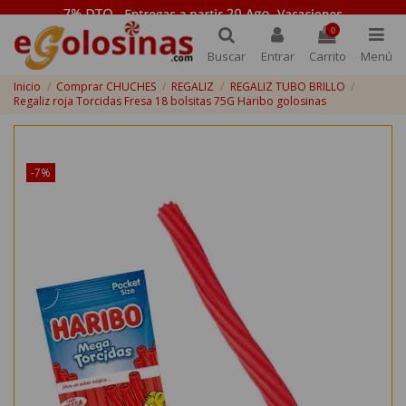
0
Buscar
Entrar
Carrito
Menú
Inicio
Comprar CHUCHES
REGALIZ
REGALIZ TUBO BRILLO
Regaliz roja Torcidas Fresa 18 bolsitas 75G Haribo golosinas
¡Disponible sólo en Internet!
-7%